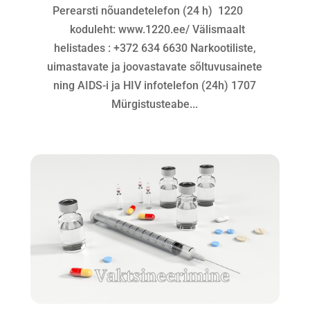
Perearsti nõuandetelefon (24 h) 1220
koduleht: www.1220.ee/ Välismaalt
helistades : +372 634 6630 Narkootiliste,
uimastavate ja joovastavate sõltuvusainete
ning AIDS-i ja HIV infotelefon (24h) 1707
Mürgistusteabe...