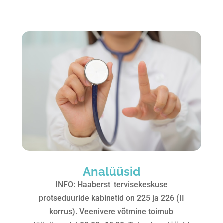
Analüüsid
INFO: Haabersti tervisekeskuse
protseduuride kabinetid on 225 ja 226 (II
korrus). Veenivere võtmine toimub