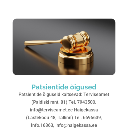
Patsientide õigused
Patsientide õiguseid kaitsevad: Terviseamet
(Paldiski mnt. 81) Tel. 7943500,
info@terviseamet.ee Haigekassa
(Lastekodu 48, Tallinn) Tel. 6696639,
Info.16363, info@haigekassa.ee