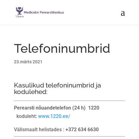
Telefoninumbrid
23.märts 2021
Kasulikud telefoninumbrid ja
kodulehed:
Perearsti nõuandetelefon (24 h)
1220
koduleht:
www.1220.ee/
Välismaalt helistades :
+372 634 6630