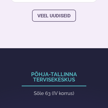
VEEL UUDISEID
PÕHJA-TALLINNA
TERVISEKESKUS
Sõle 63 (IV korrus)