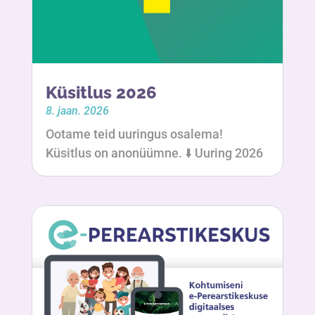
Küsitlus 2026
8. jaan. 2026
Ootame teid uuringus osalema!
Küsitlus on anonüümne. ⬇️ Uuring 2026