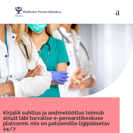
Kirjalik suhtlus ja andmetöötlus toimub
ainult läbi turvalise e-perearstikeskuse
platvormi, mis on patsiendile ligipääsetav
24/7