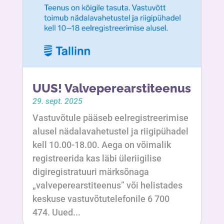
UUS! Valveperearstiteenus
29. sept. 2025
Vastuvõtule pääseb eelregistreerimise
alusel nädalavahetustel ja riigipühadel
kell 10.00-18.00. Aega on võimalik
registreerida kas läbi üleriigilise
digiregistratuuri märksõnaga
„valveperearstiteenus” või helistades
keskuse vastuvõtutelefonile 6 700
474. Uued...