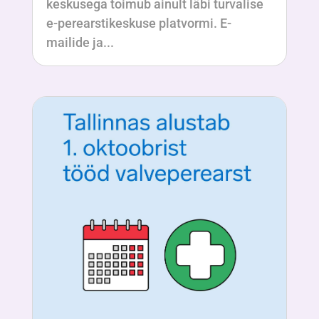
keskusega toimub ainult läbi turvalise
e-perearstikeskuse platvormi. E-
mailide ja...