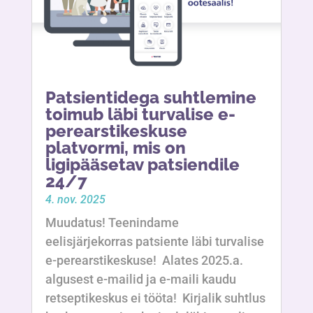
Patsientidega suhtlemine
toimub läbi turvalise e-
perearstikeskuse
platvormi, mis on
ligipääsetav patsiendile
24/7
4. nov. 2025
Muudatus! Teenindame
eelisjärjekorras patsiente läbi turvalise
e-perearstikeskuse! Alates 2025.a.
algusest e-mailid ja e-maili kaudu
retseptikeskus ei tööta! Kirjalik suhtlus