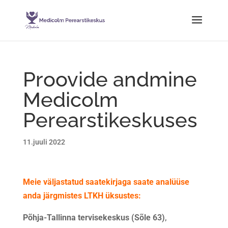
Proovide andmine
Medicolm
Perearstikeskuses
11.juuli 2022
Meie väljastatud saatekirjaga saate analüüse
anda järgmistes LTKH üksustes:
Põhja-Tallinna tervisekeskus (Sõle 63)
,