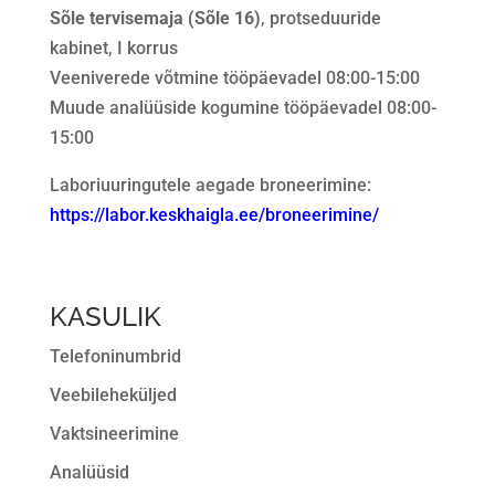
Sõle tervisemaja (Sõle 16)
, protseduuride
kabinet, I korrus
Veeniverede võtmine tööpäevadel 08:00-15:00
Muude analüüside kogumine tööpäevadel 08:00-
15:00
Laboriuuringutele aegade broneerimine:
https://labor.keskhaigla.ee/broneerimine/
KASULIK
Telefoninumbrid
Veebileheküljed
Vaktsineerimine
Analüüsid