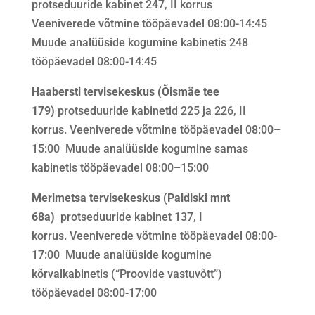
protseduuride kabinet 247, II korrus
Veeniverede võtmine tööpäevadel 08:00-14:45
Muude analüüside kogumine kabinetis 248
tööpäevadel 08:00-14:45
Haabersti tervisekeskus (Õismäe tee
179)
protseduuride kabinetid 225 ja 226, II
korrus. Veeniverede võtmine tööpäevadel 08:00–
15:00 Muude analüüside kogumine samas
kabinetis tööpäevadel 08:00–15:00
Merimetsa tervisekeskus (Paldiski mnt
68a)
protseduuride kabinet 137, I
korrus. Veeniverede võtmine tööpäevadel 08:00-
17:00 Muude analüüside kogumine
kõrvalkabinetis (“Proovide vastuvõtt”)
tööpäevadel 08:00-17:00